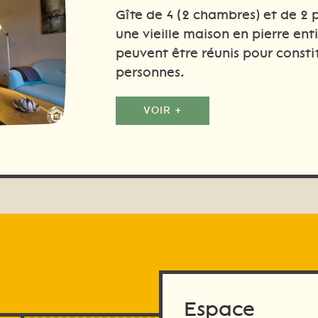
Gîte de 4 (2 chambres) et de 2 
une vieille maison en pierre ent
peuvent être réunis pour consti
personnes.
VOIR +
Espace