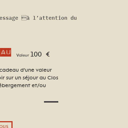
message à l’attention du
eau
100
€
Valeur
 cadeau d'une valeur
ir sur un séjour au Clos
(hébergement et/ou
OUS