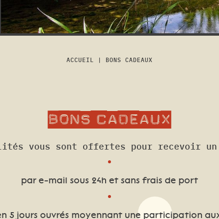
ACCUEIL
|
BONS CADEAUX
Bons
cadeaux
lités vous sont offertes pour recevoir un
par e-mail sous 24h et sans frais de port
n 5 jours ouvrés moyennant une participation aux 