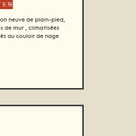
tes
on neuve de plain-pied,
s de mur , climatisées
cès au couloir de nage