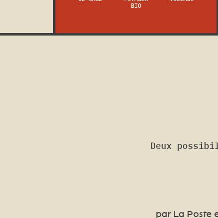
BIO
Deux possibi
par La Poste e