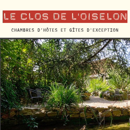
CHAMBRES D’HÔTES ET GÎTES D'EXCEPTION