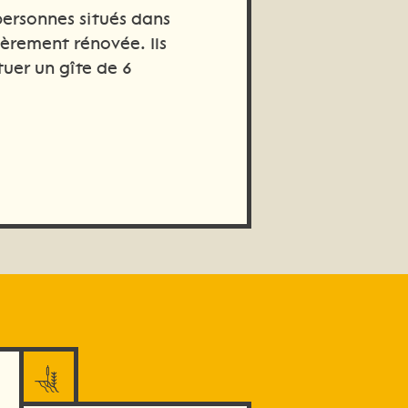
personnes situés dans
ièrement rénovée. Ils
tuer un gîte de 6