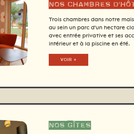
Nos
chambres
d'hô
Trois chambres dans notre mais
au sein un parc d'un hectare clo
avec entrée privative et ses ac
intérieur et à la piscine en été.
VOIR +
Nos
gîtes