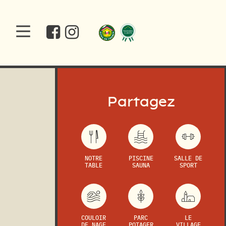
Partagez
NOTRE
PISCINE
SALLE DE
TABLE
SAUNA
SPORT
COULOIR
PARC
LE
DE NAGE
POTAGER
VILLAGE