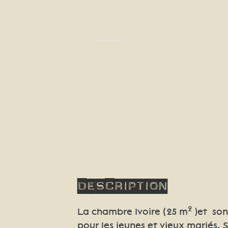
Description
2
La chambre Ivoire (25 m
)et son
pour les jeunes et vieux mariés. 