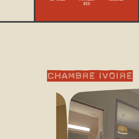
BIO
Chambre
Ivoire