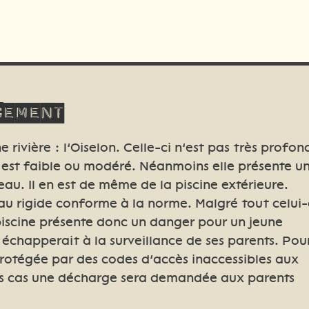
gement
 rivière : l’Oiselon. Celle-ci n’est pas très profon
 est faible ou modéré. Néanmoins elle présente u
au. Il en est de même de la piscine extérieure.
eau rigide conforme à la norme. Malgré tout celui-
 piscine présente donc un danger pour un jeune
échapperait à la surveillance de ses parents. Pou
t protégée par des codes d’accès inaccessibles aux
es cas une décharge sera demandée aux parents