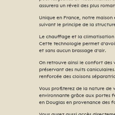
assurera un réveil des plus roma
Unique en France, notre maison e
suivant le principe de la structur
Le chauffage et la climatisation 
Cette technologie permet d’avoi
et sans aucun brassage d’air.
On retrouve ainsi le confort des 
préservant des nuits caniculaire
renforcée des cloisons séparatri
Vous profiterez de la nature de 
environnante grâce aux portes fe
en Douglas en provenance des fo
Vous aurez aussi accès directem