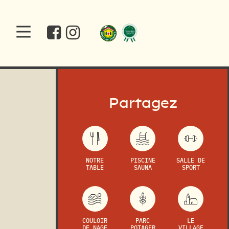
Partagez
NOTRE
PISCINE
SALLE DE
TABLE
SAUNA
SPORT
COULOIR
PARC
LE
DE NAGE
POTAGER
VILLAGE