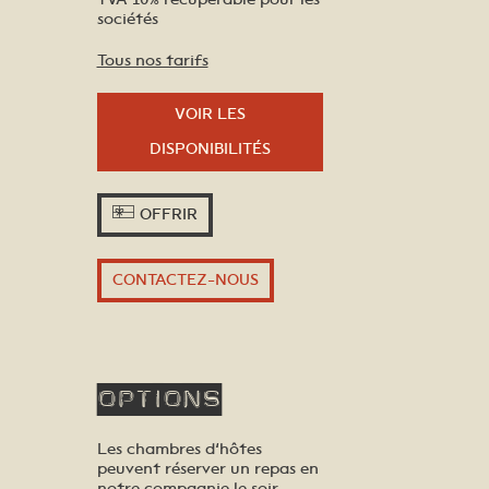
sociétés
Tous nos tarifs
VOIR LES
DISPONIBILITÉS
OFFRIR
CONTACTEZ-NOUS
Options
Les chambres d’hôtes
peuvent réserver un repas en
notre compagnie le soir.