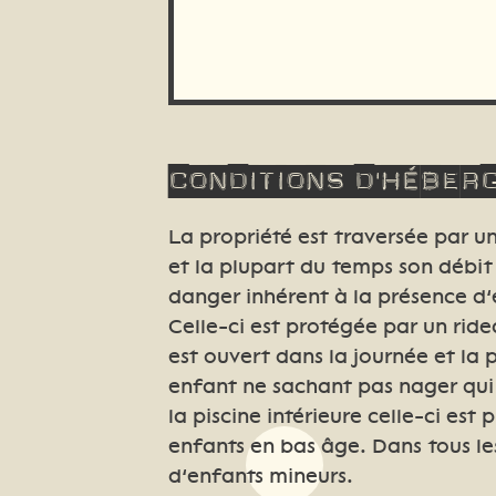
Conditions
d'héber
La propriété est traversée par une
et la plupart du temps son débit
danger inhérent à la présence d’e
Celle-ci est protégée par un rid
est ouvert dans la journée et la
enfant ne sachant pas nager qui 
la piscine intérieure celle-ci es
enfants en bas âge. Dans tous l
d’enfants mineurs.