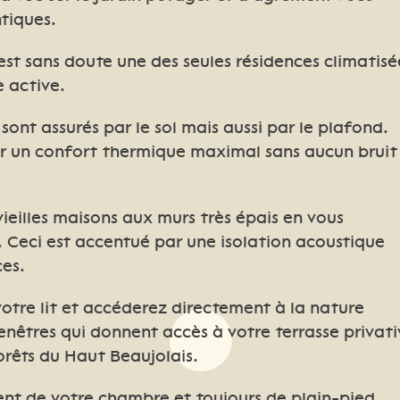
ntiques.
st sans doute une des seules résidences climatisé
e active.
sont assurés par le sol mais aussi par le plafond.
r un confort thermique maximal sans aucun bruit
vieilles maisons aux murs très épais en vous
s. Ceci est accentué par une isolation acoustique
ces.
votre lit et accéderez directement à la nature
nêtres qui donnent accès à votre terrasse privati
rêts du Haut Beaujolais.
ent de votre chambre et toujours de plain-pied,